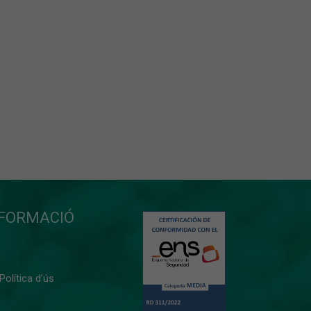
NFORMACIÓ
 Política d’ús