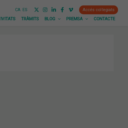
Accés col·legiats
CA
ES
IVITATS
TRÀMITS
BLOG
PREMSA
CONTACTE