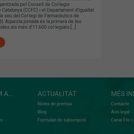
ganitzada pel Consell de Col·legis
 Catalunya (CCFC) i el Departament d’Igualtat
la seu del Col·legi de Farmacèutics de
). Aquesta jornada és la primera de les
ides als més d’11.600 col·legiats […]
 A...
ACTUALITAT
MÉS I
Notes de premsa
Contacte
Blog
Avís legal
ts
Formulari de subscripció
Canal Ètic i