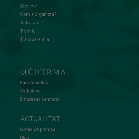
Què és?
Com s'organitza?
Activitats
Tràmits
Transparència
QUÈ OFERIM A...
Farmacèutics
Ciutadans
Empreses i entitats
ACTUALITAT
Notes de premsa
Blog