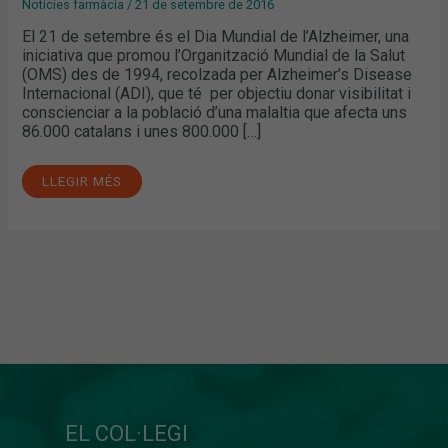
Notícies farmàcia
/
21 de setembre de 2016
El 21 de setembre és el Dia Mundial de l’Alzheimer, una
iniciativa que promou l’Organització Mundial de la Salut
(OMS) des de 1994, recolzada per Alzheimer’s Disease
Internacional (ADI), que té per objectiu donar visibilitat i
conscienciar a la població d’una malaltia que afecta uns
86.000 catalans i unes 800.000 […]
LLEGIR MÉS
EL COL·LEGI