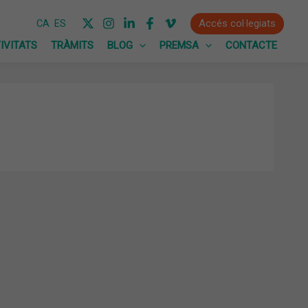
Accés col·legiats
CA
ES
IVITATS
TRÀMITS
BLOG
PREMSA
CONTACTE