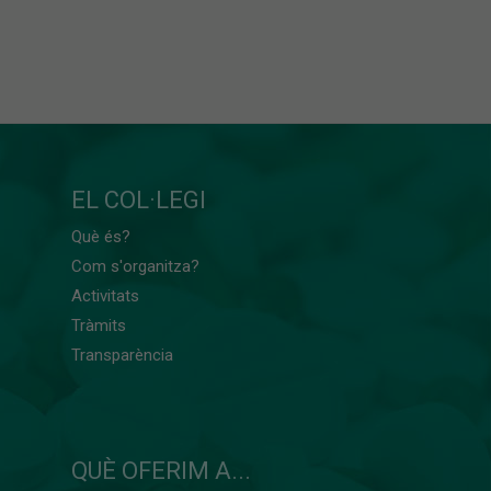
EL COL·LEGI
Què és?
Com s'organitza?
Activitats
Tràmits
Transparència
QUÈ OFERIM A...