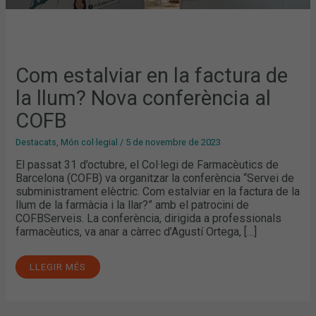
Com estalviar en la factura de
la llum? Nova conferència al
COFB
Destacats
,
Món col·legial
/
5 de novembre de 2023
El passat 31 d’octubre, el Col·legi de Farmacèutics de
Barcelona (COFB) va organitzar la conferència “Servei de
subministrament elèctric. Com estalviar en la factura de la
llum de la farmàcia i la llar?” amb el patrocini de
COFBServeis. La conferència, dirigida a professionals
farmacèutics, va anar a càrrec d’Agustí Ortega, […]
LLEGIR MÉS