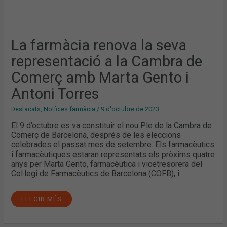
La farmàcia renova la seva
representació a la Cambra de
Comerç amb Marta Gento i
Antoni Torres
Destacats
,
Notícies farmàcia
/
9 d'octubre de 2023
El 9 d’octubre es va constituir el nou Ple de la Cambra de
Comerç de Barcelona, després de les eleccions
celebrades el passat mes de setembre. Els farmacèutics
i farmacèutiques estaran representats els pròxims quatre
anys per Marta Gento, farmacèutica i vicetresorera del
Col·legi de Farmacèutics de Barcelona (COFB), i
LLEGIR MÉS