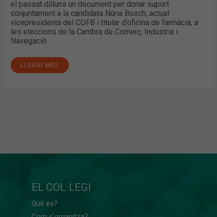
el passat dilluns un document per donar suport
conjuntament a la candidata Núria Bosch, actual
vicepresidenta del COFB i titular d’oficina de farmàcia, a
les eleccions de la Cambra de Comerç, Indústria i
Navegació
LLEGIR MÉS
EL COL·LEGI
Què és?
Com s'organitza?