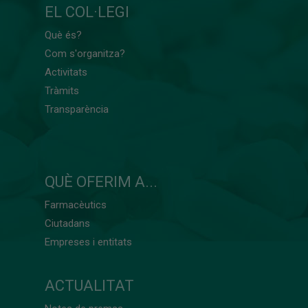
EL COL·LEGI
Què és?
Com s'organitza?
Activitats
Tràmits
Transparència
QUÈ OFERIM A...
Farmacèutics
Ciutadans
Empreses i entitats
ACTUALITAT