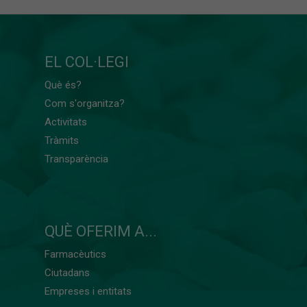
EL COL·LEGI
Què és?
Com s'organitza?
Activitats
Tràmits
Transparència
QUÈ OFERIM A...
Farmacèutics
Ciutadans
Empreses i entitats