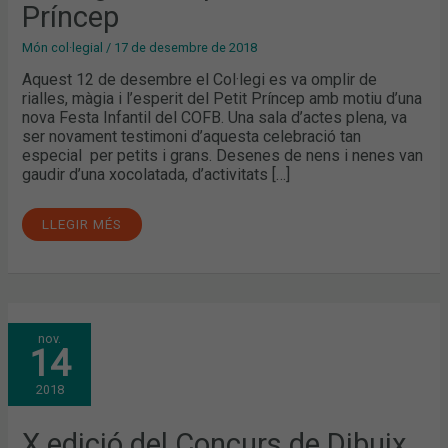
Príncep
Món col·legial
/
17 de desembre de 2018
Aquest 12 de desembre el Col·legi es va omplir de
rialles, màgia i l’esperit del Petit Príncep amb motiu d’una
nova Festa Infantil del COFB. Una sala d’actes plena, va
ser novament testimoni d’aquesta celebració tan
especial per petits i grans. Desenes de nens i nenes van
gaudir d’una xocolatada, d’activitats […]
LLEGIR MÉS
X
nov.
EDICIÓ
14
DEL
CONCURS
DE
2018
DIBUIX
INFANTIL
DEL
COFB:
X edició del Concurs de Dibuix
“EL