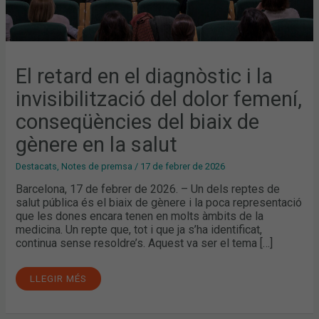
EN
LA
SALUT
El retard en el diagnòstic i la
invisibilització del dolor femení,
conseqüències del biaix de
gènere en la salut
Destacats
,
Notes de premsa
/
17 de febrer de 2026
Barcelona, 17 de febrer de 2026. – Un dels reptes de
salut pública és el biaix de gènere i la poca representació
que les dones encara tenen en molts àmbits de la
medicina. Un repte que, tot i que ja s’ha identificat,
continua sense resoldre’s. Aquest va ser el tema […]
LLEGIR MÉS