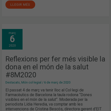
LLEGIR MÉS
REFLEXIONS
març
PER
6
FER
MÉS
VISIBLE
2020
LA
DONA
EN
EL
Reflexions per fer més visible la
MÓN
DE
dona en el món de la salut
LA
SALUT
#8M2020
#8M2020
Destacats
,
Món col·legial
/
6 de març de 2020
El passat 4 de març va tenir lloc al Col·legi de
Farmacèutics de Barcelona la taula rodona “Dones
visibles en el món de la salut”. Moderada per la
periodista Lídia Heredia, va comptar amb les
intervencions de Cristina Bescós, directora gerent d’EIT