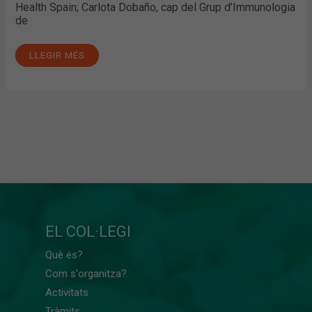
Health Spain; Carlota Dobaño, cap del Grup d’Immunologia
de
LLEGIR MÉS
EL COL·LEGI
Què és?
Com s'organitza?
Activitats
Tràmits