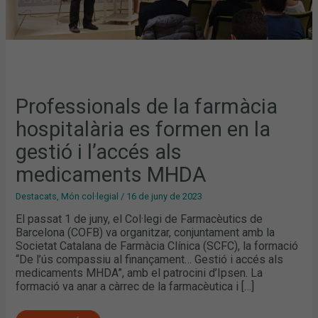
MEDICAMENTS
MHDA
Professionals de la farmàcia
hospitalària es formen en la
gestió i l’accés als
medicaments MHDA
Destacats
,
Món col·legial
/
16 de juny de 2023
El passat 1 de juny, el Col·legi de Farmacèutics de
Barcelona (COFB) va organitzar, conjuntament amb la
Societat Catalana de Farmàcia Clínica (SCFC), la formació
“De l’ús compassiu al finançament… Gestió i accés als
medicaments MHDA”, amb el patrocini d’Ipsen. La
formació va anar a càrrec de la farmacèutica i […]