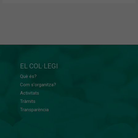
EL COL·LEGI
Què és?
Com s'organitza?
Activitats
Tràmits
Transparència