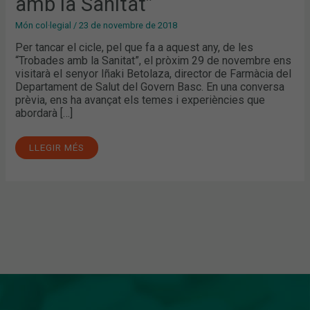
amb la Sanitat”
SANITAT”
Món col·legial
/
23 de novembre de 2018
Per tancar el cicle, pel que fa a aquest any, de les
“Trobades amb la Sanitat”, el pròxim 29 de novembre ens
visitarà el senyor Iñaki Betolaza, director de Farmàcia del
Departament de Salut del Govern Basc. En una conversa
prèvia, ens ha avançat els temes i experiències que
abordarà […]
LLEGIR MÉS