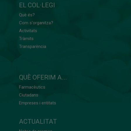
EL COL·LEGI
Què és?
Com s'organitza?
Activitats
Tràmits
Transparència
QUÈ OFERIM A...
Farmacèutics
Ciutadans
Empreses i entitats
ACTUALITAT