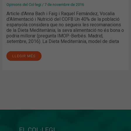
Opinions del Col·legi
/
7 de novembre de 2016
Article d’Anna Bach i Faig i Raquel Fernández, Vocalia
d’Alimentació i Nutrició del COFB Un 40% de la població
espanyola considera que no segueix les recomanacions
de la Dieta Mediterrània, la seva alimentació no és bona o
podria millorar (pregunta IMOP-Berbés. Madrid,
setembre, 2016). La Dieta Mediterrània, model de dieta
LLEGIR MÉS
EL COL·LEGI