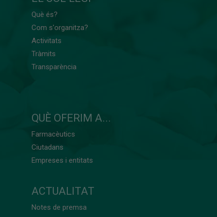
Què és?
Com s'organitza?
Activitats
Tràmits
Transparència
QUÈ OFERIM A...
Farmacèutics
Ciutadans
Empreses i entitats
ACTUALITAT
Notes de premsa