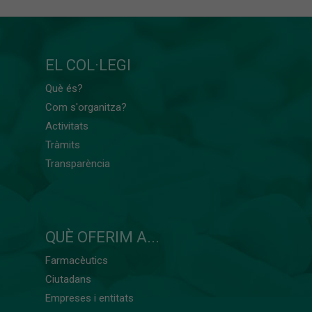
EL COL·LEGI
Què és?
Com s'organitza?
Activitats
Tràmits
Transparència
QUÈ OFERIM A...
Farmacèutics
Ciutadans
Empreses i entitats