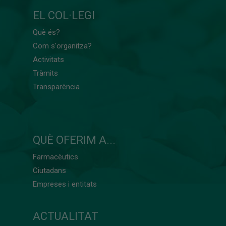
EL COL·LEGI
Què és?
Com s'organitza?
Activitats
Tràmits
Transparència
QUÈ OFERIM A...
Farmacèutics
Ciutadans
Empreses i entitats
ACTUALITAT