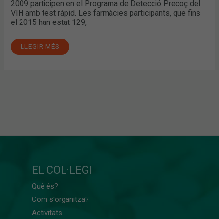
2009 participen en el Programa de Detecció Precoç del
VIH amb test ràpid. Les farmàcies participants, que fins
el 2015 han estat 129,
LLEGIR MÉS
EL COL·LEGI
Què és?
Com s'organitza?
Activitats