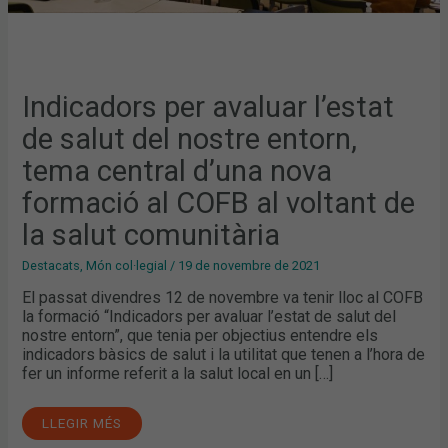
AL
VOLTANT
DE
LA
SALUT
COMUNITÀRIA
Indicadors per avaluar l’estat
de salut del nostre entorn,
tema central d’una nova
formació al COFB al voltant de
la salut comunitària
Destacats
,
Món col·legial
/
19 de novembre de 2021
El passat divendres 12 de novembre va tenir lloc al COFB
la formació “Indicadors per avaluar l’estat de salut del
nostre entorn”, que tenia per objectius entendre els
indicadors bàsics de salut i la utilitat que tenen a l’hora de
fer un informe referit a la salut local en un […]
LLEGIR MÉS