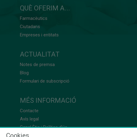
QUÈ OFERIM A...
Farmacèutics
Ciutadans
Empreses i entitats
ACTUALITAT
Notes de premsa
Blog
Formulari de subscripció
MÉS INFORMACIÓ
Contacte
Avís legal
Canal Ètic i Política d’ús
Cookies