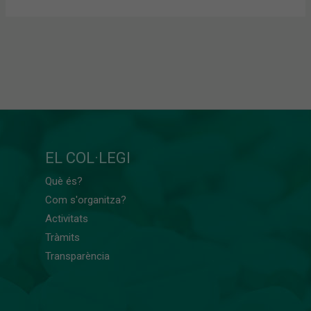
EL COL·LEGI
Què és?
Com s'organitza?
Activitats
Tràmits
Transparència