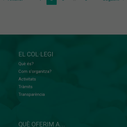
EL COL·LEGI
Què és?
Com s'organitza?
Activitats
Tràmits
Transparència
QUÈ OFERIM A...