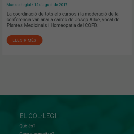
Món col·legial
/
14 d'agost de 2017
La coordinació de tots els cursos i la moderació de la
conferència van anar a càrrec de Josep Allué, vocal de
Plantes Medicinals i Homeopatia del COFB.
LLEGIR MÉS
EL COL·LEGI
Què és?
Com s'organitza?