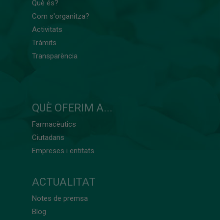
Què és?
Com s'organitza?
Activitats
Tràmits
Transparència
QUÈ OFERIM A...
Farmacèutics
Ciutadans
Empreses i entitats
ACTUALITAT
Notes de premsa
Blog