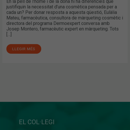
En la pell de l’home i de la dona hi ha diferències que
justifiquin la necessitat d’una cosmètica pensada per a
cada un? Per donar resposta a aquesta qüestió, Eulàlia
Mateu, farmacèutica, consultora de màrqueting cosmètic i
directora del programa Dermoexpert conversa amb
Josep Montero, farmacèutic expert en màrqueting. Tots
[…]
LLEGIR MÉS
EL COL·LEGI