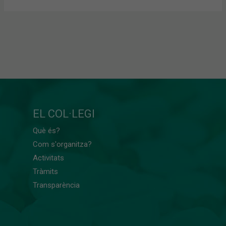
EL COL·LEGI
Què és?
Com s'organitza?
Activitats
Tràmits
Transparència