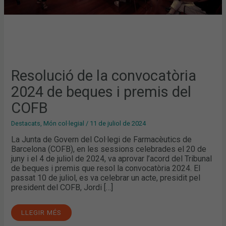
Resolució de la convocatòria
2024 de beques i premis del
COFB
Destacats
,
Món col·legial
/
11 de juliol de 2024
La Junta de Govern del Col·legi de Farmacèutics de
Barcelona (COFB), en les sessions celebrades el 20 de
juny i el 4 de juliol de 2024, va aprovar l’acord del Tribunal
de beques i premis que resol la convocatòria 2024. El
passat 10 de juliol, es va celebrar un acte, presidit pel
president del COFB, Jordi […]
LLEGIR MÉS