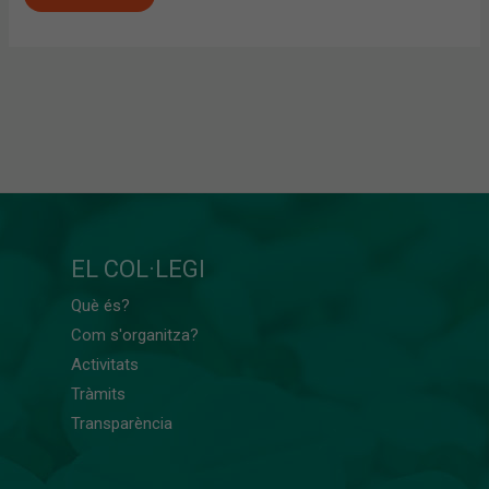
EL COL·LEGI
Què és?
Com s'organitza?
Activitats
Tràmits
Transparència