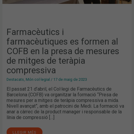
COMPRESSIVA
Farmacèutics i
farmacèutiques es formen al
COFB en la presa de mesures
de mitges de teràpia
compressiva
Destacats
,
Món col·legial
/
17 de maig de 2023
El passat 21 d’abril, el Col·legi de Farmacèutics de
Barcelona (COFB) va organitzar la formació “Presa de
mesures per a mitges de teràpia compressiva a mida.
Nivell avançat”, amb el patrocini de Medi. La formació va
anar a càrrec de la product manager i responsable de la
línia de compressió […]
LLEGIR MÉS