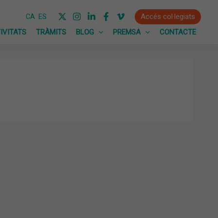
Accés col·legiats
CA
ES
IVITATS
TRÀMITS
BLOG
PREMSA
CONTACTE