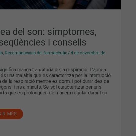
ea del son: símptomes,
seqüències i consells
ts
,
Recomanacions del farmacèutic
/
4 de novembre de
ignifica manca transitòria de la respiració. L’apnea
 és una malaltia que es caracteritza per la interrupció
 de la respiració mentre es dorm, i pot durar des de
gons fins a minuts. Se sol caracteritzar per uns
orts que es prolonguen de manera regular durant un
GIR MÉS