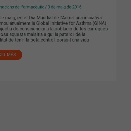
acions del farmacèutic
/
3 de maig de 2016
de maig, és el Dia Mundial de l’Asma, una iniciativa
mou anualment la Global Initiative for Asthma (GINA)
bjectiu de conscienciar a la població de les càrregues
osa aquesta malaltia a qui la pateix i de la
itat de tenir-la sota control, portant una vida
GIR MÉS