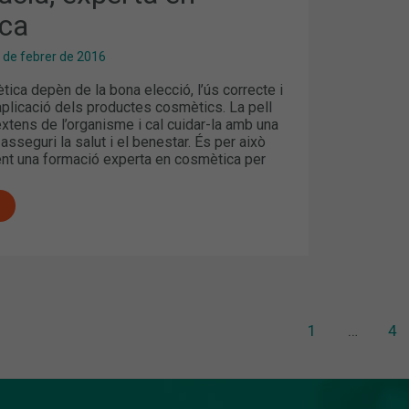
ca
 de febrer de 2016
tica depèn de la bona elecció, l’ús correcte i
aplicació dels productes cosmètics. La pell
xtens de l’organisme i cal cuidar-la amb una
 asseguri la salut i el benestar. És per això
nt una formació experta en cosmètica per
1
…
4