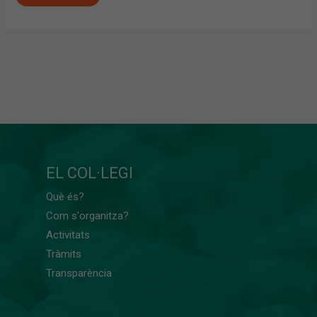
EL COL·LEGI
Què és?
Com s'organitza?
Activitats
Tràmits
Transparència