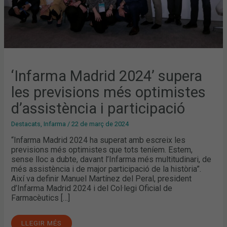
‘Infarma Madrid 2024’ supera
les previsions més optimistes
d’assistència i participació
Destacats
,
Infarma
/
22 de març de 2024
“Infarma Madrid 2024 ha superat amb escreix les
previsions més optimistes que tots teníem. Estem,
sense lloc a dubte, davant l’Infarma més multitudinari, de
més assistència i de major participació de la història”.
Així va definir Manuel Martínez del Peral, president
d’Infarma Madrid 2024 i del Col·legi Oficial de
Farmacèutics […]
LLEGIR MÉS