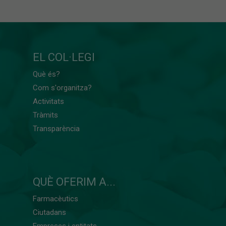
EL COL·LEGI
Què és?
Com s'organitza?
Activitats
Tràmits
Transparència
QUÈ OFERIM A...
Farmacèutics
Ciutadans