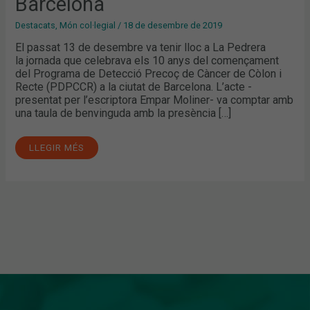
Barcelona
Destacats
,
Món col·legial
/
18 de desembre de 2019
El passat 13 de desembre va tenir lloc a La Pedrera
la jornada que celebrava els 10 anys del començament
del Programa de Detecció Precoç de Càncer de Còlon i
Recte (PDPCCR) a la ciutat de Barcelona. L’acte -
presentat per l’escriptora Empar Moliner- va comptar amb
una taula de benvinguda amb la presència […]
LLEGIR MÉS