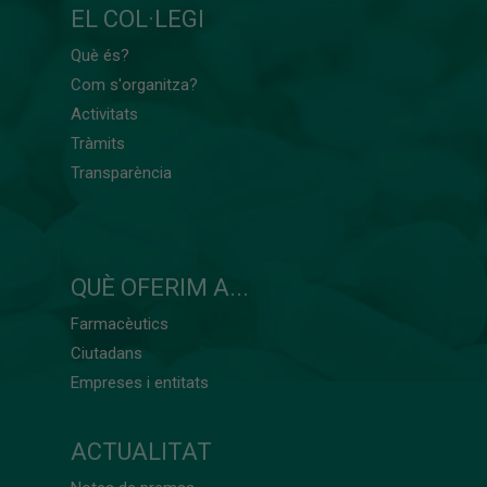
EL COL·LEGI
Què és?
Com s'organitza?
Activitats
Tràmits
Transparència
QUÈ OFERIM A...
Farmacèutics
Ciutadans
Empreses i entitats
ACTUALITAT