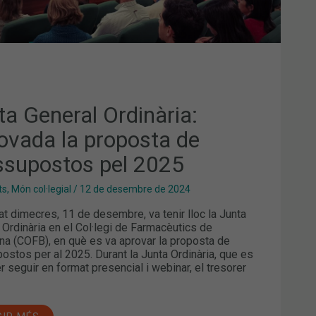
ta General Ordinària:
ovada la proposta de
ssupostos pel 2025
ts
,
Món col·legial
/
12 de desembre de 2024
at dimecres, 11 de desembre, va tenir lloc la Junta
 Ordinària en el Col·legi de Farmacèutics de
na (COFB), en què es va aprovar la proposta de
ostos per al 2025. Durant la Junta Ordinària, que es
r seguir en format presencial i webinar, el tresorer