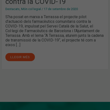
contra la COVID-19
Destacats
,
Món col·legial
/
17 de setembre de 2020
S’ha posat en marxa a Terrassa el projecte pilot
d’actuació dels farmacèutics comunitaris contra la
COVID-19, impulsat pel Servei Català de la Salut, el
Col·legi de Farmacèutics de Barcelona i l’Ajuntament de
Terrassa. Amb el lema “A Terrassa, aturem junts la cadena
de transmissió de la COVID-19“, el projecte té com a
eixos […]
LLEGIR MÉS