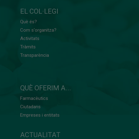
EL COL·LEGI
Què és?
Com s'organitza?
Activitats
Tràmits
Transparència
QUÈ OFERIM A...
Farmacèutics
Ciutadans
Empreses i entitats
ACTUALITAT