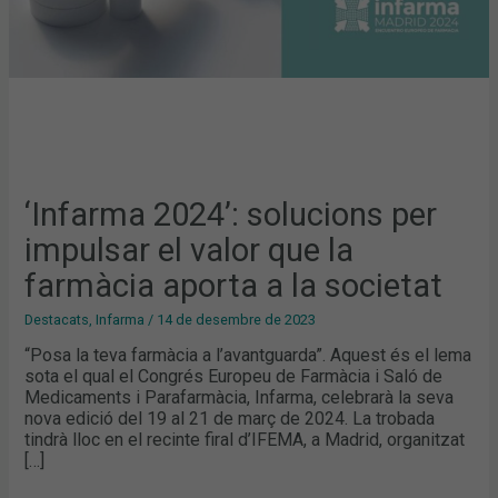
APORTA
A
LA
SOCIETAT
‘Infarma 2024’: solucions per
impulsar el valor que la
farmàcia aporta a la societat
Destacats
,
Infarma
/
14 de desembre de 2023
“Posa la teva farmàcia a l’avantguarda”. Aquest és el lema
sota el qual el Congrés Europeu de Farmàcia i Saló de
Medicaments i Parafarmàcia, Infarma, celebrarà la seva
nova edició del 19 al 21 de març de 2024. La trobada
tindrà lloc en el recinte firal d’IFEMA, a Madrid, organitzat
[…]