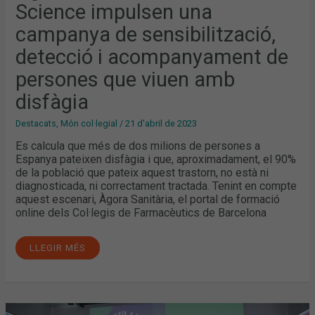
Science impulsen una
campanya de sensibilització,
detecció i acompanyament de
persones que viuen amb
disfàgia
Destacats
,
Món col·legial
/
21 d'abril de 2023
Es calcula que més de dos milions de persones a
Espanya pateixen disfàgia i que, aproximadament, el 90%
de la població que pateix aquest trastorn, no està ni
diagnosticada, ni correctament tractada. Tenint en compte
aquest escenari, Àgora Sanitària, el portal de formació
online dels Col·legis de Farmacèutics de Barcelona
LLEGIR MÉS