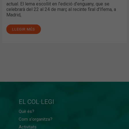
actual. El lema escollit en l’edició d’enguany, que se
celebrarà del 22 al 24 de març al recinte firal d’Ifema, a
Madrid,
LLEGIR MÉS
EL COL·LEGI
Què és?
Com s'organitza?
Activitats