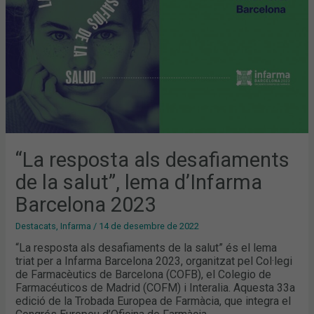
LEMA
D’INFARMA
BARCELONA
2023
“La resposta als desafiaments
de la salut”, lema d’Infarma
Barcelona 2023
Destacats
,
Infarma
/
14 de desembre de 2022
“La resposta als desafiaments de la salut” és el lema
triat per a Infarma Barcelona 2023, organitzat pel Col·legi
de Farmacèutics de Barcelona (COFB), el Colegio de
Farmacéuticos de Madrid (COFM) i Interalia. Aquesta 33a
edició de la Trobada Europea de Farmàcia, que integra el