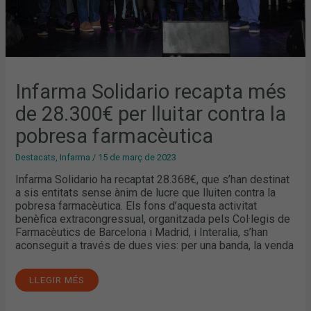
Infarma Solidario recapta més
de 28.300€ per lluitar contra la
pobresa farmacèutica
Destacats
,
Infarma
/
15 de març de 2023
Infarma Solidario ha recaptat 28.368€, que s’han destinat
a sis entitats sense ànim de lucre que lluiten contra la
pobresa farmacèutica. Els fons d’aquesta activitat
benèfica extracongressual, organitzada pels Col·legis de
Farmacèutics de Barcelona i Madrid, i Interalia, s’han
aconseguit a través de dues vies: per una banda, la venda
LLEGIR MÉS