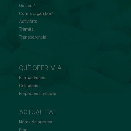
Què és?
Com s'organitza?
Activitats
Tràmits
Transparència
QUÈ OFERIM A...
Farmacèutics
Ciutadans
Empreses i entitats
ACTUALITAT
Notes de premsa
Blog