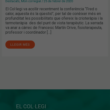
Destacats
,
Món col·legial
/
25 de febrer de 2020
El Col·legi va acollir recentment la conferència “Fred o
calor, aquesta és la qüestió”, per tal de conèixer més en
profunditat les possibilitats que ofereix la crioteràpia i la
termoteràpia des del punt de vista terapèutic. La xerrada
va anar a càrrec de Francesc Martín Orive, fisioterapeuta,
professor i coordinador […]
LLEGIR MÉS
EL COL·LEGI