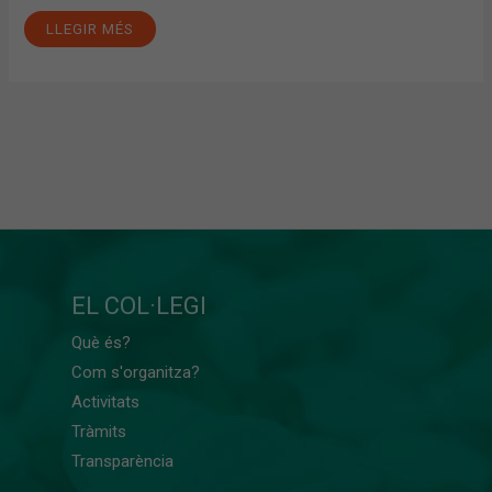
LLEGIR MÉS
EL COL·LEGI
Què és?
Com s'organitza?
Activitats
Tràmits
Transparència