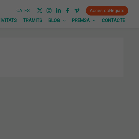
Accés col·legiats
CA
ES
IVITATS
TRÀMITS
BLOG
PREMSA
CONTACTE