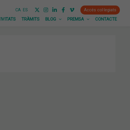
Accés col·legiats
CA
ES
IVITATS
TRÀMITS
BLOG
PREMSA
CONTACTE