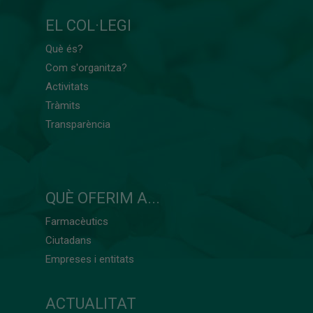
EL COL·LEGI
Què és?
Com s'organitza?
Activitats
Tràmits
Transparència
QUÈ OFERIM A...
Farmacèutics
Ciutadans
Empreses i entitats
ACTUALITAT