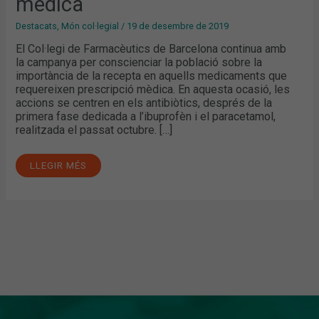
mèdica
Destacats
,
Món col·legial
/
19 de desembre de 2019
El Col·legi de Farmacèutics de Barcelona continua amb
la campanya per conscienciar la població sobre la
importància de la recepta en aquells medicaments que
requereixen prescripció mèdica. En aquesta ocasió, les
accions se centren en els antibiòtics, després de la
primera fase dedicada a l’ibuprofèn i el paracetamol,
realitzada el passat octubre. […]
LLEGIR MÉS