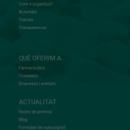
Com s'organitza?
Activitats
Tràmits
Transparència
QUÈ OFERIM A...
Farmacèutics
Ciutadans
Empreses i entitats
ACTUALITAT
Notes de premsa
Blog
Formulari de subscripció