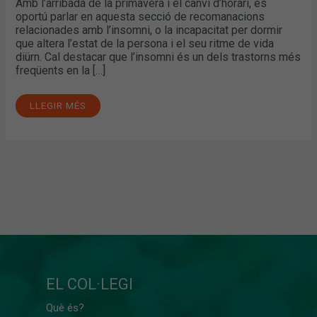
Amb l’arribada de la primavera i el canvi d’horari, és
oportú parlar en aquesta secció de recomanacions
relacionades amb l’insomni, o la incapacitat per dormir
que altera l’estat de la persona i el seu ritme de vida
diürn. Cal destacar que l’insomni és un dels trastorns més
freqüents en la […]
LLEGIR MÉS
EL COL·LEGI
Què és?