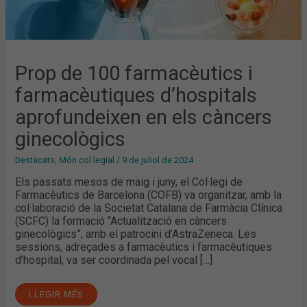
Prop de 100 farmacèutics i
farmacèutiques d’hospitals
aprofundeixen en els càncers
ginecològics
Destacats
,
Món col·legial
/
9 de juliol de 2024
Els passats mesos de maig i juny, el Col·legi de
Farmacèutics de Barcelona (COFB) va organitzar, amb la
col·laboració de la Societat Catalana de Farmàcia Clínica
(SCFC) la formació “Actualització en càncers
ginecològics”, amb el patrocini d’AstraZeneca. Les
sessions, adreçades a farmacèutics i farmacèutiques
d’hospital, va ser coordinada pel vocal […]
LLEGIR MÉS