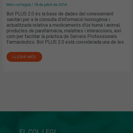
Món col·legial
/
18 de juliol de 2016
Bot PLUS 2.0 és la base de dades del coneixement
sanitari per a la consulta d’informació homogènia i
actualitzada relativa a medicaments d’ús humà i animal,
productes de parafarmàcia, malalties i interaccions, així
com per facilitar la pràctica de Serveis Professionals
Farmacèutics. Bot PLUS 2.0 està considerada una de les
LLEGIR MÉS
EL COL·LEGI