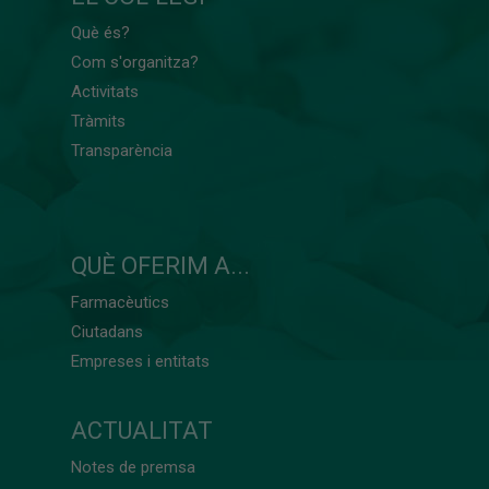
Què és?
Com s'organitza?
Activitats
Tràmits
Transparència
QUÈ OFERIM A...
Farmacèutics
Ciutadans
Empreses i entitats
ACTUALITAT
Notes de premsa