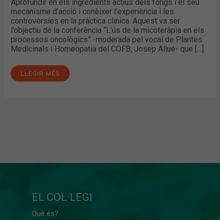
Aprofundir en els ingredients actius dels fongs i el seu
mecanisme d’acció i conèixer l’experiència i les
controvèrsies en la pràctica clínica. Aquest va ser
l’objectiu de la conferència “L’ús de la micoteràpia en els
processos oncològics” -moderada pel vocal de Plantes
Medicinals i Homeopatia del COFB, Josep Allué- que […]
LLEGIR MÉS
EL COL·LEGI
Què és?