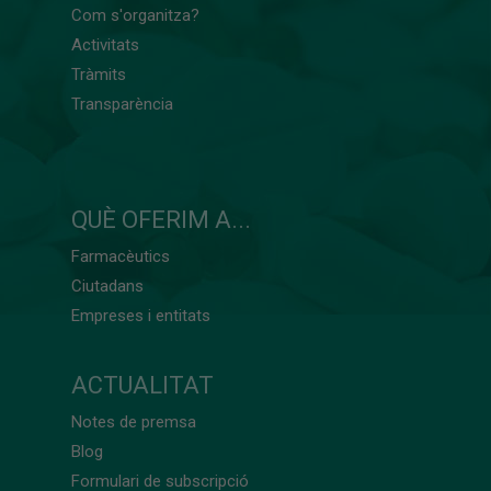
Com s'organitza?
Activitats
Tràmits
Transparència
QUÈ OFERIM A...
Farmacèutics
Ciutadans
Empreses i entitats
ACTUALITAT
Notes de premsa
Blog
Formulari de subscripció