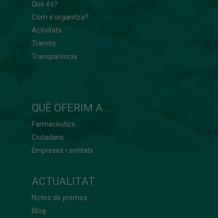
Què és?
Com s'organitza?
Activitats
Tràmits
Transparència
QUÈ OFERIM A...
Farmacèutics
Ciutadans
Empreses i entitats
ACTUALITAT
Notes de premsa
Blog