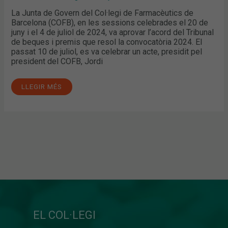
La Junta de Govern del Col·legi de Farmacèutics de
Barcelona (COFB), en les sessions celebrades el 20 de
juny i el 4 de juliol de 2024, va aprovar l’acord del Tribunal
de beques i premis que resol la convocatòria 2024. El
passat 10 de juliol, es va celebrar un acte, presidit pel
president del COFB, Jordi
LLEGIR MÉS
EL COL·LEGI