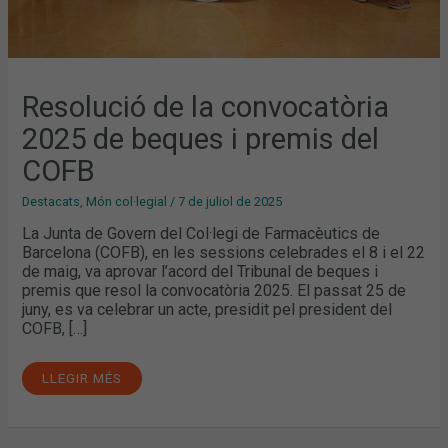
Resolució de la convocatòria
2025 de beques i premis del
COFB
Destacats
,
Món col·legial
/
7 de juliol de 2025
La Junta de Govern del Col·legi de Farmacèutics de
Barcelona (COFB), en les sessions celebrades el 8 i el 22
de maig, va aprovar l’acord del Tribunal de beques i
premis que resol la convocatòria 2025. El passat 25 de
juny, es va celebrar un acte, presidit pel president del
COFB, […]
LLEGIR MÉS