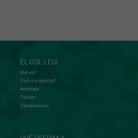
EL COL·LEGI
Què és?
Com s'organitza?
Activitats
Tràmits
Transparència