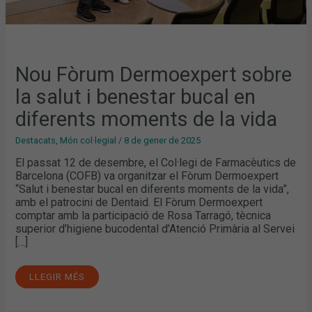
Nou Fòrum Dermoexpert sobre
la salut i benestar bucal en
diferents moments de la vida
Destacats
,
Món col·legial
/
8 de gener de 2025
El passat 12 de desembre, el Col·legi de Farmacèutics de
Barcelona (COFB) va organitzar el Fòrum Dermoexpert
“Salut i benestar bucal en diferents moments de la vida”,
amb el patrocini de Dentaid. El Fòrum Dermoexpert
comptar amb la participació de Rosa Tarragó, tècnica
superior d’higiene bucodental d’Atenció Primària al Servei
[…]
LLEGIR MÉS