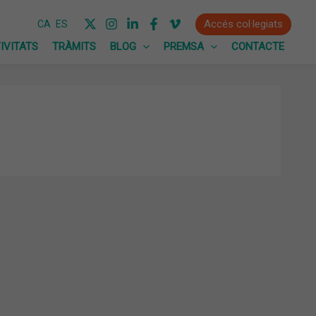
Accés col·legiats
CA
ES
IVITATS
TRÀMITS
BLOG
PREMSA
CONTACTE