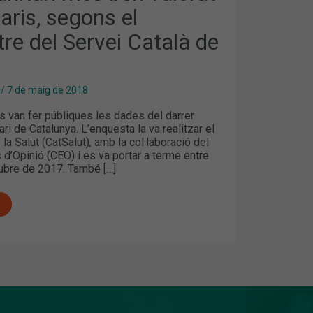
aris, segons el
re del Servei Català de
/
7 de maig de 2018
es van fer públiques les dades del darrer
ri de Catalunya. L’enquesta la va realitzar el
la Salut (CatSalut), amb la col·laboració del
 d’Opinió (CEO) i es va portar a terme entre
ctubre de 2017. També […]