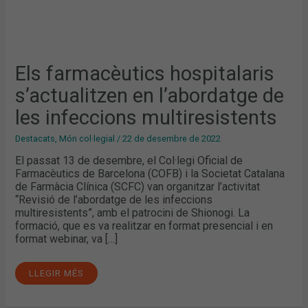
Els farmacèutics hospitalaris
s’actualitzen en l’abordatge de
les infeccions multiresistents
Destacats
,
Món col·legial
/
22 de desembre de 2022
El passat 13 de desembre, el Col·legi Oficial de
Farmacèutics de Barcelona (COFB) i la Societat Catalana
de Farmàcia Clínica (SCFC) van organitzar l’activitat
“Revisió de l’abordatge de les infeccions
multiresistents”, amb el patrocini de Shionogi. La
formació, que es va realitzar en format presencial i en
format webinar, va […]
LLEGIR MÉS