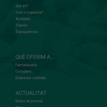
Què és?
Com s'organitza?
Activitats
Tràmits
Transparència
QUÈ OFERIM A...
Farmacèutics
Ciutadans
Empreses i entitats
ACTUALITAT
Notes de premsa