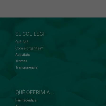
EL COL·LEGI
Què és?
Com s'organitza?
Activitats
Tràmits
Transparència
QUÈ OFERIM A...
Farmacèutics