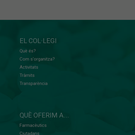
EL COL·LEGI
Què és?
Com s'organitza?
Activitats
Tràmits
Transparència
QUÈ OFERIM A...
Farmacèutics
Ciutadans