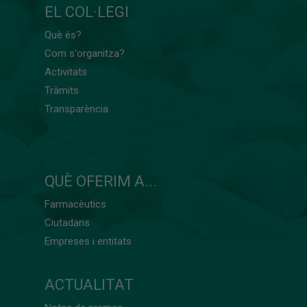
EL COL·LEGI
Què és?
Com s'organitza?
Activitats
Tràmits
Transparència
QUÈ OFERIM A...
Farmacèutics
Ciutadans
Empreses i entitats
ACTUALITAT