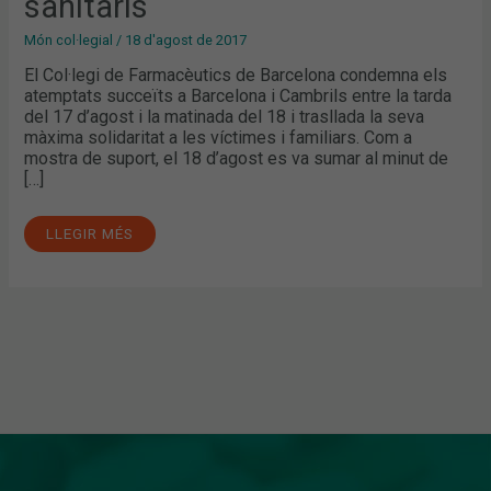
sanitaris
Món col·legial
/
18 d'agost de 2017
El Col·legi de Farmacèutics de Barcelona condemna els
atemptats succeïts a Barcelona i Cambrils entre la tarda
del 17 d’agost i la matinada del 18 i trasllada la seva
màxima solidaritat a les víctimes i familiars. Com a
mostra de suport, el 18 d’agost es va sumar al minut de
[…]
LLEGIR MÉS