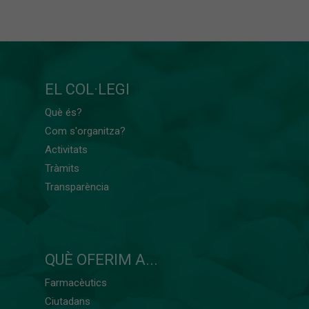
EL COL·LEGI
Què és?
Com s'organitza?
Activitats
Tràmits
Transparència
QUÈ OFERIM A...
Farmacèutics
Ciutadans