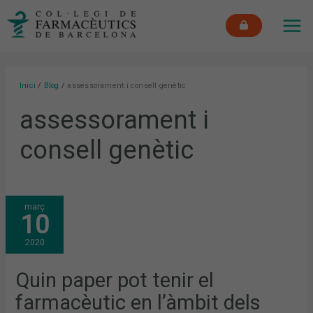
Vés
MAI
al
ME
contingut
Inici
Blog
assessorament i consell genètic
assessorament i
consell genètic
QUIN
març
PAPER
10
POT
TENIR
EL
2020
FARMACÈUTIC
EN
L’ÀMBIT
DELS
Quin paper pot tenir el
TESTS
GENÈTICS?
farmacèutic en l’àmbit dels
[VÍDEO
ENTREVISTA