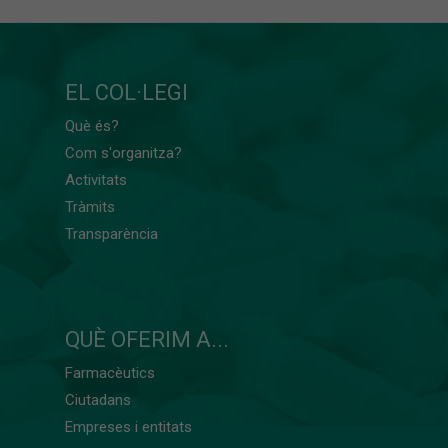
EL COL·LEGI
Què és?
Com s'organitza?
Activitats
Tràmits
Transparència
QUÈ OFERIM A...
Farmacèutics
Ciutadans
Empreses i entitats