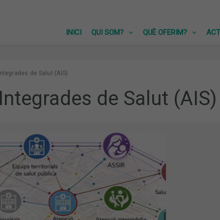
INICI
QUI SOM?
QUÈ OFERIM?
ACT
ntegrades de Salut (AIS)
Integrades de Salut (AIS)
IA
AL