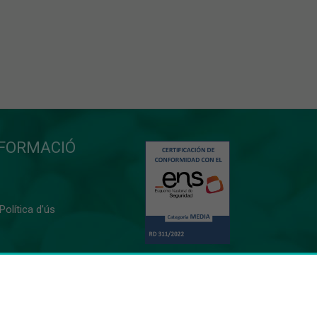
NFORMACIÓ
 Política d’ús