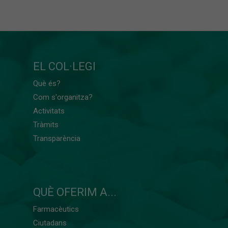
EL COL·LEGI
Què és?
Com s'organitza?
Activitats
Tràmits
Transparència
QUÈ OFERIM A...
Farmacèutics
Ciutadans